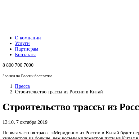
О компании
Услуги
Партнерам
Контакты
8 800 700 7000
Звонки по России бесплатно
Пресса
Строительство трассы из России в Китай
Строительство трассы из Рос
13:10
,
7 октября 2019
Первая частная трасса «Меридиан» из России в Китай будет пе
километров из больше, чем восьми километров пути из Китая 