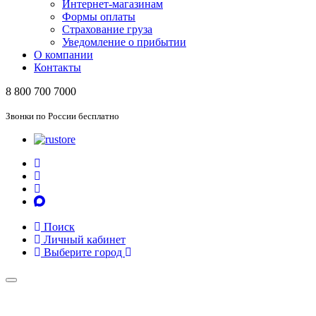
Интернет-магазинам
Формы оплаты
Страхование груза
Уведомление о прибытии
О компании
Контакты
8 800 700 7000
Звонки по России бесплатно
Поиск
Личный кабинет
Выберите город
Toggle
navigation