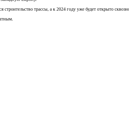
ся строительство трассы, а к 2024 году уже будет открыто скво
атным.