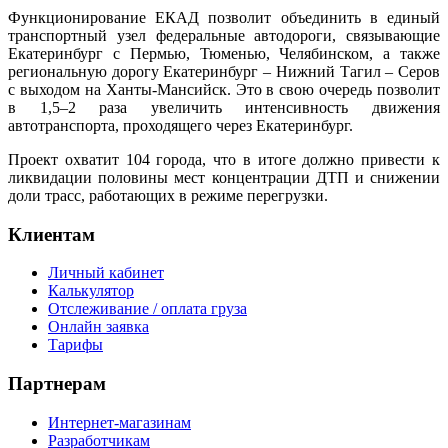
Функционирование ЕКАД позволит объединить в единый
транспортный узел федеральные автодороги, связывающие
Екатеринбург с Пермью, Тюменью, Челябинском, а также
региональную дорогу Екатеринбург – Нижний Тагил – Серов
с выходом на Ханты-Мансийск. Это в свою очередь позволит
в 1,5–2 раза увеличить интенсивность движения
автотранспорта, проходящего через Екатеринбург.
Проект охватит 104 города, что в итоге должно привести к
ликвидации половины мест концентрации ДТП и снижении
доли трасс, работающих в режиме перегрузки.
Клиентам
Личный кабинет
Калькулятор
Отслеживание / оплата груза
Онлайн заявка
Тарифы
Партнерам
Интернет-магазинам
Разработчикам