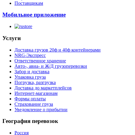
Поставщикам
Мобильное приложение
Услуги
Доставка грузов 20ф и 40ф контейнерами
NRG-Экспресс
Ответственное хранение
Авто-, авиа- и Ж/Д грузоперевозки
Забор и доставка
Упаковка груза
Погрузка, разгрузка
Доставка до маркетплейсов
Интернет-магазинам
Формы оплаты
Страхование груза
Уведомление о прибытии
География перевозок
Россия