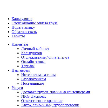
Калькулятор
Отслеживание оплата груза
Подать заявку
Обратная связь
Тарифы
Клиентам
Личный кабинет
Калькулятор
Отслеживание / оплата груза
Онлайн заявка
Тарифы
Партнерам
Интернет-магазинам
Разработчикам
Поставщикам
Услуги
Доставка грузов 20ф и 40ф контейнерами
NRG-Экспресс
Ответственное хранение
Авто-, авиа- и Ж/Д грузоперевозки