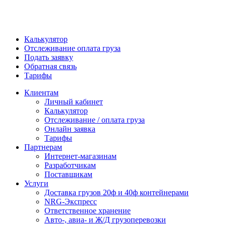
Калькулятор
Отслеживание оплата груза
Подать заявку
Обратная связь
Тарифы
Клиентам
Личный кабинет
Калькулятор
Отслеживание / оплата груза
Онлайн заявка
Тарифы
Партнерам
Интернет-магазинам
Разработчикам
Поставщикам
Услуги
Доставка грузов 20ф и 40ф контейнерами
NRG-Экспресс
Ответственное хранение
Авто-, авиа- и Ж/Д грузоперевозки