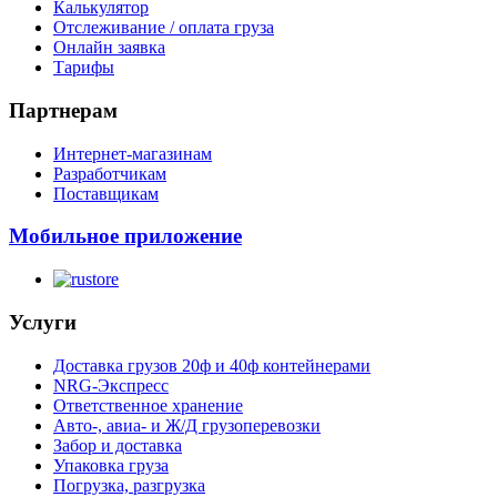
Калькулятор
Отслеживание / оплата груза
Онлайн заявка
Тарифы
Партнерам
Интернет-магазинам
Разработчикам
Поставщикам
Мобильное приложение
Услуги
Доставка грузов 20ф и 40ф контейнерами
NRG-Экспресс
Ответственное хранение
Авто-, авиа- и Ж/Д грузоперевозки
Забор и доставка
Упаковка груза
Погрузка, разгрузка