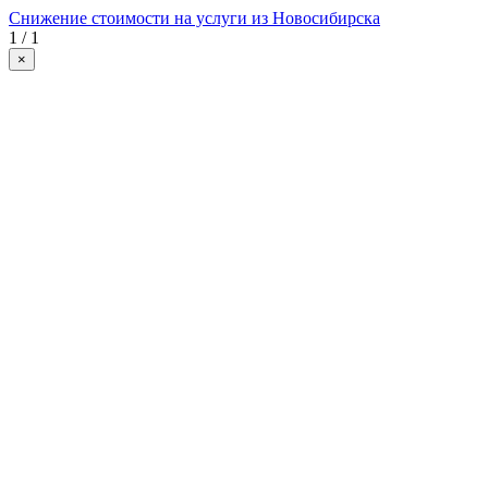
Снижение стоимости на услуги из Новосибирска
1 / 1
×