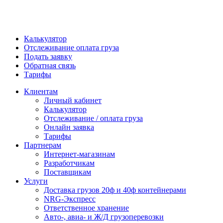
Калькулятор
Отслеживание оплата груза
Подать заявку
Обратная связь
Тарифы
Клиентам
Личный кабинет
Калькулятор
Отслеживание / оплата груза
Онлайн заявка
Тарифы
Партнерам
Интернет-магазинам
Разработчикам
Поставщикам
Услуги
Доставка грузов 20ф и 40ф контейнерами
NRG-Экспресс
Ответственное хранение
Авто-, авиа- и Ж/Д грузоперевозки