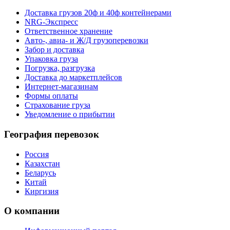
Доставка грузов 20ф и 40ф контейнерами
NRG-Экспресс
Ответственное хранение
Авто-, авиа- и Ж/Д грузоперевозки
Забор и доставка
Упаковка груза
Погрузка, разгрузка
Доставка до маркетплейсов
Интернет-магазинам
Формы оплаты
Страхование груза
Уведомление о прибытии
География перевозок
Россия
Казахстан
Беларусь
Китай
Киргизия
О компании