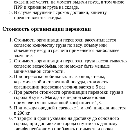
оказанные услуги на момент выдачи груза, в том числе
ПРР и хранение груза на складе.
В случае нарушения сроков доставки, клиенту
предоставляется скидка.
Стоимость организации перевозки
Стоимость организации перевозки рассчитывается
согласно количеству груза по весу, объему или
объёмному весу, из расчета применяется наибольшее
значение.
Стоимость организации перевозки груза рассчитывается
согласно веса/объёма, но не может быть меньше
минимальной стоимости.
При перевозке мобильных телефонов, стекла,
керамической и стеклянной посуды, стоимость
организации перевозки увеличивается в 5 раз.
При расчёте стоимости организации перевозки груза в
города Якутск, Магадан в период межсезонья
применяется повышающий коофициент 1,3.
При междугородней перевозке 1 м.куб. приравнивается
к 290 кг.
* тарифы и сроки указаны на доставку до основного
города, при доставке до города спутника к данному
тарифу необходимо прибавить стоимость и сроки