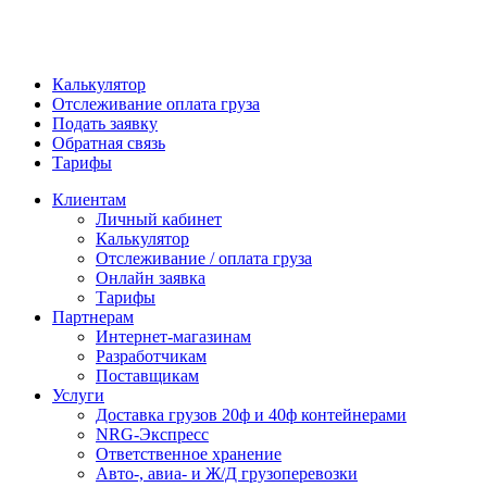
Калькулятор
Отслеживание оплата груза
Подать заявку
Обратная связь
Тарифы
Клиентам
Личный кабинет
Калькулятор
Отслеживание / оплата груза
Онлайн заявка
Тарифы
Партнерам
Интернет-магазинам
Разработчикам
Поставщикам
Услуги
Доставка грузов 20ф и 40ф контейнерами
NRG-Экспресс
Ответственное хранение
Авто-, авиа- и Ж/Д грузоперевозки