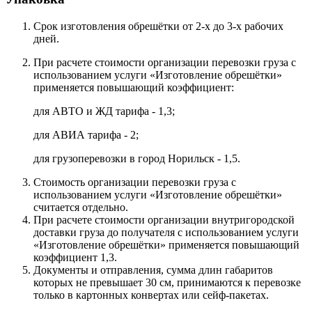
Срок изготовления обрешётки от 2-х до 3-х рабочих
дней.
При расчете стоимости организации перевозки груза с
использованием услуги «Изготовление обрешётки»
применяется повышающий коэффициент:
для АВТО и ЖД тарифа - 1,3;
для АВИА тарифа - 2;
для грузоперевозки в город Норильск - 1,5.
Стоимость организации перевозки груза с
использованием услуги «Изготовление обрешётки»
считается отдельно.
При расчете стоимости организации внутригородской
доставки груза до получателя с использованием услуги
«Изготовление обрешётки» применяется повышающий
коэффициент 1,3.
Документы и отправления, сумма длин габаритов
которых не превышает 30 см, принимаются к перевозке
только в картонных конвертах или сейф-пакетах.