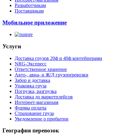
Разработчикам
Поставщикам
Мобильное приложение
Услуги
Доставка грузов 20ф и 40ф контейнерами
NRG-Экспресс
Ответственное хранение
Авто-, авиа- и Ж/Д грузоперевозки
Забор и доставка
Упаковка груза
Погрузка, разгрузка
Доставка до маркетплейсов
Интернет-магазинам
Формы оплаты
Страхование груза
Уведомление о прибытии
География перевозок