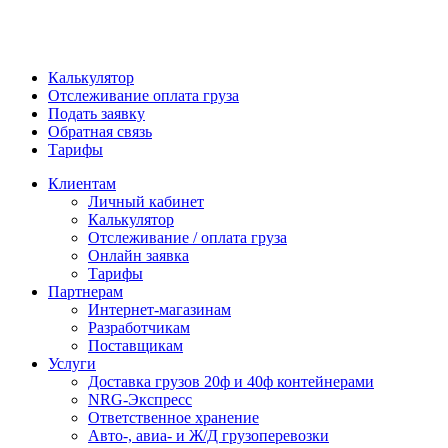
Калькулятор
Отслеживание оплата груза
Подать заявку
Обратная связь
Тарифы
Клиентам
Личный кабинет
Калькулятор
Отслеживание / оплата груза
Онлайн заявка
Тарифы
Партнерам
Интернет-магазинам
Разработчикам
Поставщикам
Услуги
Доставка грузов 20ф и 40ф контейнерами
NRG-Экспресс
Ответственное хранение
Авто-, авиа- и Ж/Д грузоперевозки