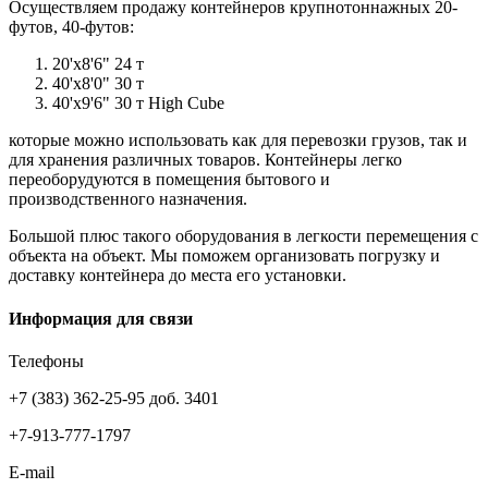
Осуществляем продажу контейнеров крупнотоннажных 20-
футов, 40-футов:
20'x8'6" 24 т
40'x8'0" 30 т
40'x9'6" 30 т High Cube
которые можно использовать как для перевозки грузов, так и
для хранения различных товаров. Контейнеры легко
переоборудуются в помещения бытового и
производственного назначения.
Большой плюс такого оборудования в легкости перемещения с
объекта на объект. Мы поможем организовать погрузку и
доставку контейнера до места его установки.
Информация для связи
Телефоны
+7 (383) 362-25-95 доб. 3401
+7-913-777-1797
E-mail