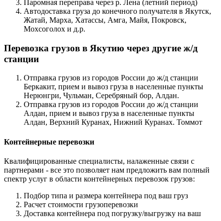
Паромная переправа через р. Лена (летний период)
Автодоставка груза до конечного получателя в Якутск,
Жатай, Марха, Хатассы, Амга, Майя, Покровск,
Мохсоголох и д.р.
Перевозка грузов в Якутию через другие ж/д
станции
Отправка грузов из городов России до ж/д станции
Беркакит, прием и вывоз груза в населенные пункты
Нерюнгри, Чульман, Серебряный бор, Алдан.
Отправка грузов из городов России до ж/д станции
Алдан, прием и вывоз груза в населенные пункты
Алдан, Верхний Куранах, Нижний Куранах. Томмот
Контейнерные перевозки
Квалифицированные специалисты, налаженные связи с
партнерами - все это позволяет нам предложить вам полный
спектр услуг в области контейнерных перевозок грузов:
Подбор типа и размера контейнера под ваш груз
Расчет стоимости грузоперевозки
Доставка контейнера под погрузку/выгрузку на ваш