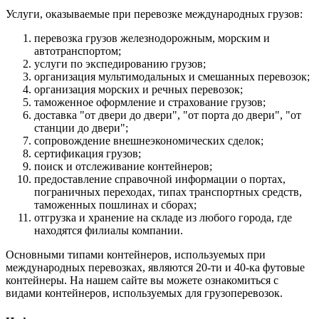
Услуги, оказываемые при перевозке международных грузов:
перевозка грузов железнодорожным, морским и
автотранспортом;
услуги по экспедированию грузов;
организация мультимодальных и смешанных перевозок;
организация морских и речных перевозок;
таможенное оформление и страхование грузов;
доставка "от двери до двери", "от порта до двери", "от
станции до двери";
сопровождение внешнеэкономических сделок;
сертификация грузов;
поиск и отслеживание контейнеров;
предоставление справочной информации о портах,
пограничных переходах, типах транспортных средств,
таможенных пошлинах и сборах;
отгрузка и хранение на складе из любого города, где
находятся филиалы компании.
Основными типами контейнеров, используемых при
международных перевозках, являются 20-ти и 40-ка футовые
контейнеры. На нашем сайте вы можете ознакомиться с
видами контейнеров, используемых для грузоперевозок.