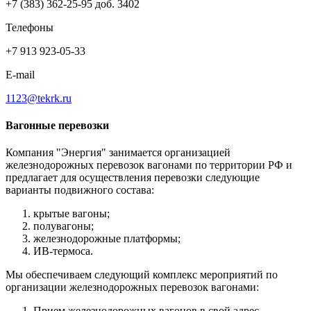
+7 (383) 362-25-95 доб. 3402
Телефоны
+7 913 923-05-33
E-mail
1123@tekrk.ru
Вагонные перевозки
Компания "Энергия" занимается организацией
железнодорожных перевозок вагонами по территории РФ и
предлагает для осуществления перевозки следующие
варианты подвижного состава:
крытые вагоны;
полувагоны;
железнодорожные платформы;
ИВ-термоса.
Мы обеспечиваем следующий комплекс мероприятий по
организации железнодорожных перевозок вагонами:
Прием железнодорожных вагонов в свой адрес.