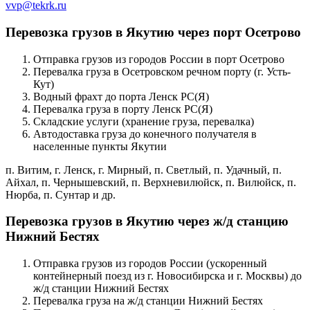
vvp@tekrk.ru
Перевозка грузов в Якутию через порт Осетрово
Отправка грузов из городов России в порт Осетрово
Перевалка груза в Осетровском речном порту (г. Усть-
Кут)
Водный фрахт до порта Ленск РС(Я)
Перевалка груза в порту Ленск РС(Я)
Складские услуги (хранение груза, перевалка)
Автодоставка груза до конечного получателя в
населенные пункты Якутии
п. Витим, г. Ленск, г. Мирный, п. Светлый, п. Удачный, п.
Айхал, п. Чернышевский, п. Верхневилюйск, п. Вилюйск, п.
Нюрба, п. Сунтар и др.
Перевозка грузов в Якутию через ж/д станцию
Нижний Бестях
Отправка грузов из городов России (ускоренный
контейнерный поезд из г. Новосибирска и г. Москвы) до
ж/д станции Нижний Бестях
Перевалка груза на ж/д станции Нижний Бестях