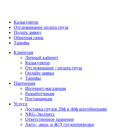
Калькулятор
Отслеживание оплата груза
Подать заявку
Обратная связь
Тарифы
Клиентам
Личный кабинет
Калькулятор
Отслеживание / оплата груза
Онлайн заявка
Тарифы
Партнерам
Интернет-магазинам
Разработчикам
Поставщикам
Услуги
Доставка грузов 20ф и 40ф контейнерами
NRG-Экспресс
Ответственное хранение
Авто-, авиа- и Ж/Д грузоперевозки