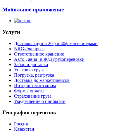
Мобильное приложение
Услуги
Доставка грузов 20ф и 40ф контейнерами
NRG-Экспресс
Ответственное хранение
Авто-, авиа- и Ж/Д грузоперевозки
Забор и доставка
Упаковка груза
Погрузка, разгрузка
Доставка до маркетплейсов
Интернет-магазинам
Формы оплаты
Страхование груза
Уведомление о прибытии
География перевозок
Россия
Казахстан