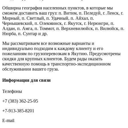
Обширна география населенных пунктов, в которые мы
сможем доставить ваш груз: п. Витим, п. Пеледуй, г. Ленск, г.
Мирный, п. Светлый, п. Удачный, п. Айхал, п.
Чернышевский, п. Олекминск, г. Якутск, г. Нерюнгри, п.
Алдан, п. Амга, п. Томмот, п. Верхневилюйск, п. Вилюйск, п.
Нюрба, п. Сунтар и др.
Мы рассматриваем все возможные варианты и
индивидуально подходим к каждому клиенту и его
пожеланиям по грузоперевозкам в Якутию. Предусмотрены
скидки для крупных клиентов. Будем рады оказать
качественную помощь в транспортно-экспедиционном
обслуживании вашего груза.
Информация для связи
Телефоны
+7 (383) 362-25-95
+7-913-385-8201
E-mail