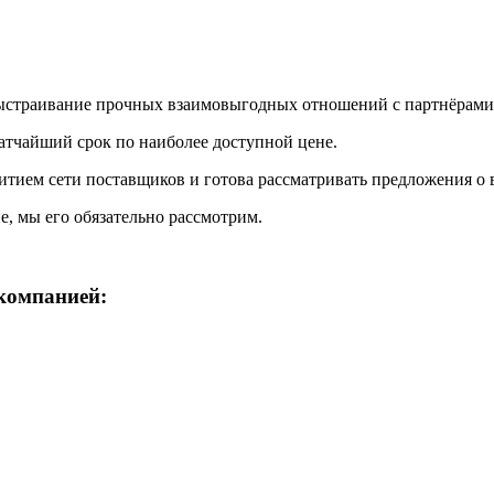
страивание прочных взаимовыгодных отношений с партнёрами
ратчайший срок по наиболее доступной цене.
итием сети поставщиков и готова рассматривать предложения о
е, мы его обязательно рассмотрим.
компанией: