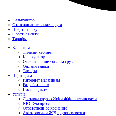
Калькулятор
Отслеживание оплата груза
Подать заявку
Обратная связь
Тарифы
Клиентам
Личный кабинет
Калькулятор
Отслеживание / оплата груза
Онлайн заявка
Тарифы
Партнерам
Интернет-магазинам
Разработчикам
Поставщикам
Услуги
Доставка грузов 20ф и 40ф контейнерами
NRG-Экспресс
Ответственное хранение
Авто-, авиа- и Ж/Д грузоперевозки