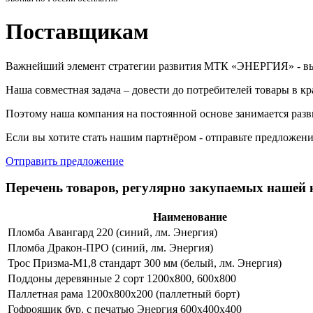
Поставщикам
Важнейший элемент стратегии развития МТК «ЭНЕРГИЯ» - вы
Наша совместная задача – довести до потребителей товары в к
Поэтому наша компания на постоянной основе занимается разв
Если вы хотите стать нашим партнёром - отправьте предложени
Отправить предложение
Перечень товаров, регулярно закупаемых нашей 
Наименование
Пломба Авангард 220 (синий, лм. Энергия)
Пломба Дракон-ПРО (синий, лм. Энергия)
Трос Призма-М1,8 стандарт 300 мм (белый, лм. Энергия)
Поддоны деревянные 2 сорт 1200х800, 600х800
Паллетная рама 1200х800х200 (паллетный борт)
Гофроящик бур. с печатью Энергия 600х400х400