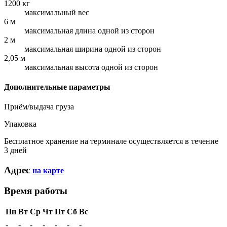
1200 кг
максимальный вес
6 м
максимальная длина одной из сторон
2 м
максимальная ширина одной из сторон
2,05 м
максимальная высота одной из сторон
Дополнительные параметры
Приём/выдача груза
Упаковка
Бесплатное хранение на терминале осуществляется в течение
3 дней
Адрес
на карте
Время работы
Пн
Вт
Ср
Чт
Пт
Сб
Вс
-
-
-
-
-
-
-