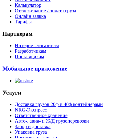
Калькулятор
Отслеживание / оплата груза
Онлайн заявка
Тарифы
Партнерам
Интернет-магазинам
Разработчикам
Поставщикам
Мобильное приложение
Услуги
Доставка грузов 20ф и 40ф контейнерами
NRG-Экспресс
Ответственное хранение
Авто-, авиа- и Ж/Д грузоперевозки
Забор и доставка
Упаковка груза
Погрузка, разгрузка