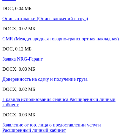
DOC, 0.04 МБ
Опись отправки (Опись вложений в груз)
DOCX, 0.02 МБ
CMR (Международная товарно-транспортная накладная)
DOC, 0.12 МБ
Заявка NRG-Гарант
DOCX, 0.03 МБ
Доверенность на сдачу и получение груза
DOCX, 0.02 МБ
Правила использования сервиса Расширенный личный
кабиент
DOCX, 0.03 МБ
Заявление от юр. лица о предоставлении услуги
Расширенный личный кабинет