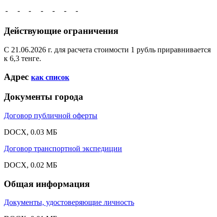
-
-
-
-
-
-
-
Действующие ограничения
С 21.06.2026 г. для расчета стоимости 1 рубль приравнивается
к 6,3 тенге.
Адрес
как список
Документы города
Договор публичной оферты
DOCX, 0.03 МБ
Договор транспортной экспедиции
DOCX, 0.02 МБ
Общая информация
Документы, удостоверяющие личность