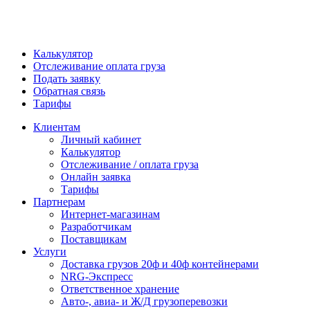
Калькулятор
Отслеживание оплата груза
Подать заявку
Обратная связь
Тарифы
Клиентам
Личный кабинет
Калькулятор
Отслеживание / оплата груза
Онлайн заявка
Тарифы
Партнерам
Интернет-магазинам
Разработчикам
Поставщикам
Услуги
Доставка грузов 20ф и 40ф контейнерами
NRG-Экспресс
Ответственное хранение
Авто-, авиа- и Ж/Д грузоперевозки