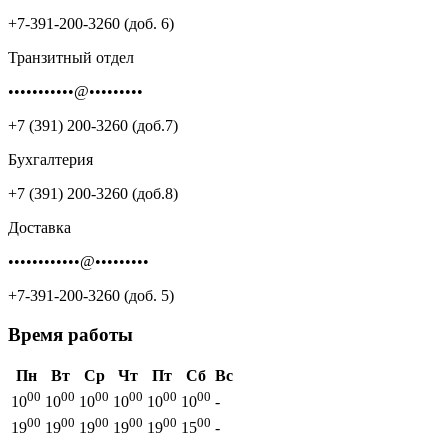
+7-391-200-3260 (доб. 6)
Транзитный отдел
•••••••••••@•••••••••
+7 (391) 200-3260 (доб.7)
Бухгалтерия
+7 (391) 200-3260 (доб.8)
Доставка
••••••••••••@•••••••••
+7-391-200-3260 (доб. 5)
Время работы
Пн
Вт
Ср
Чт
Пт
Сб
Вс
00
00
00
00
00
00
10
10
10
10
10
10
-
00
00
00
00
00
00
19
19
19
19
19
15
-