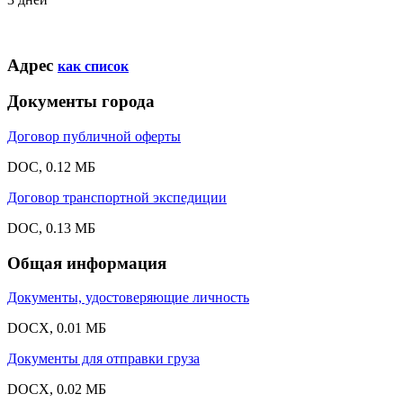
Адрес
как список
Документы города
Договор публичной оферты
DOC, 0.12 МБ
Договор транспортной экспедиции
DOC, 0.13 МБ
Общая информация
Документы, удостоверяющие личность
DOCX, 0.01 МБ
Документы для отправки груза
DOCX, 0.02 МБ