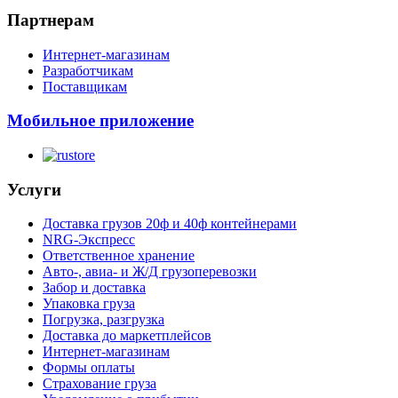
Партнерам
Интернет-магазинам
Разработчикам
Поставщикам
Мобильное приложение
Услуги
Доставка грузов 20ф и 40ф контейнерами
NRG-Экспресс
Ответственное хранение
Авто-, авиа- и Ж/Д грузоперевозки
Забор и доставка
Упаковка груза
Погрузка, разгрузка
Доставка до маркетплейсов
Интернет-магазинам
Формы оплаты
Страхование груза