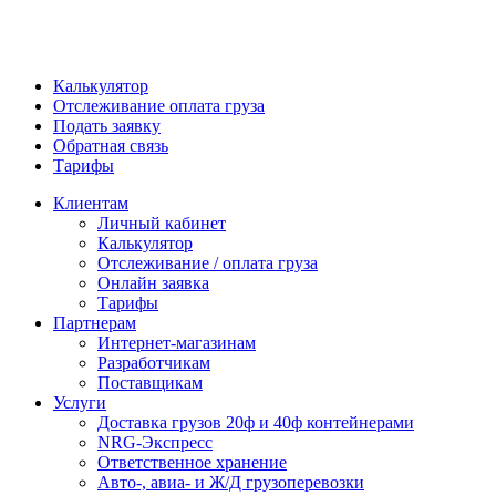
Калькулятор
Отслеживание оплата груза
Подать заявку
Обратная связь
Тарифы
Клиентам
Личный кабинет
Калькулятор
Отслеживание / оплата груза
Онлайн заявка
Тарифы
Партнерам
Интернет-магазинам
Разработчикам
Поставщикам
Услуги
Доставка грузов 20ф и 40ф контейнерами
NRG-Экспресс
Ответственное хранение
Авто-, авиа- и Ж/Д грузоперевозки