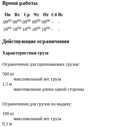
Время работы
Пн
Вт
Ср
Чт
Пт
Сб
Вс
00
00
00
00
00
09
09
09
09
09
-
-
00
00
00
00
00
18
18
18
18
18
-
-
Действующие ограничения
Характеристики груза
Ограничения для принимаемых грузов:
500 кг
максимальный вес груза
1,5 м
максимальная длина одной стороны
Ограничения для грузов на выдачу:
100 кг
максимальный вес груза
0,5 м