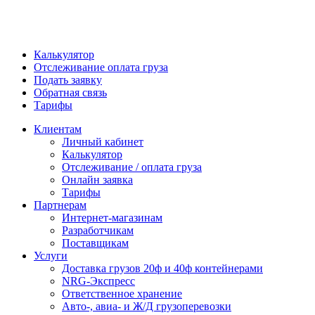
Калькулятор
Отслеживание оплата груза
Подать заявку
Обратная связь
Тарифы
Клиентам
Личный кабинет
Калькулятор
Отслеживание / оплата груза
Онлайн заявка
Тарифы
Партнерам
Интернет-магазинам
Разработчикам
Поставщикам
Услуги
Доставка грузов 20ф и 40ф контейнерами
NRG-Экспресс
Ответственное хранение
Авто-, авиа- и Ж/Д грузоперевозки