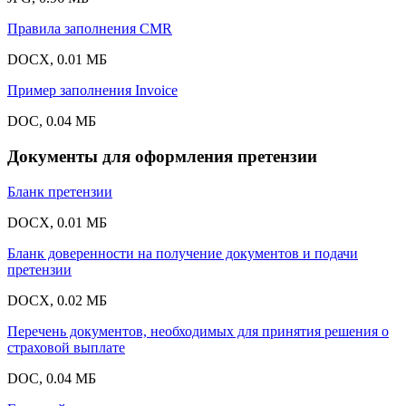
Правила заполнения CMR
DOCX, 0.01 МБ
Пример заполнения Invoice
DOC, 0.04 МБ
Документы для оформления претензии
Бланк претензии
DOCX, 0.01 МБ
Бланк доверенности на получение документов и подачи
претензии
DOCX, 0.02 МБ
Перечень документов, необходимых для принятия решения о
страховой выплате
DOC, 0.04 МБ