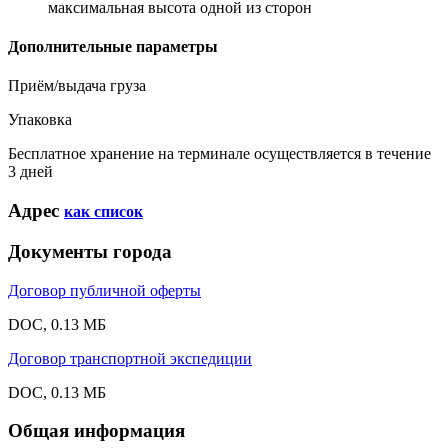
максимальная высота одной из сторон
Дополнительные параметры
Приём/выдача груза
Упаковка
Бесплатное хранение на терминале осуществляется в течение
3 дней
Адрес
как список
Документы города
Договор публичной оферты
DOC, 0.13 МБ
Договор транспортной экспедиции
DOC, 0.13 МБ
Общая информация