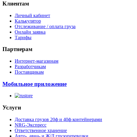
Клиентам
Личный кабинет
Калькулятор
Отслеживание / оплата груза
Онлайн заявка
Тарифы
Партнерам
Интернет-магазинам
Разработчикам
Поставщикам
Мобильное приложение
Услуги
Доставка грузов 20ф и 40ф контейнерами
NRG-Экспресс
Ответственное хранение
Авто-, авиа- и Ж/Д грузоперевозки