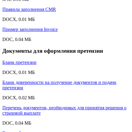
Правила заполнения CMR
DOCX, 0.01 МБ
Пример заполнения Invoice
DOC, 0.04 МБ
Документы для оформления претензии
Бланк претензии
DOCX, 0.01 МБ
Бланк доверенности на получение документов и подачи
претензии
DOCX, 0.02 МБ
Перечень документов, необходимых для принятия решения о
страховой выплате
DOC, 0.04 МБ