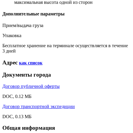
максимальная высота одной из сторон
Дополнительные параметры
Прием/выдача груза
Упаковка
Бесплатное хранение на терминале осуществляется в течение
3 дней
Адрес
как список
Документы города
Договор публичной оферты
DOC, 0.12 МБ
Договор транспортной экспедиции
DOC, 0.13 МБ
Общая информация