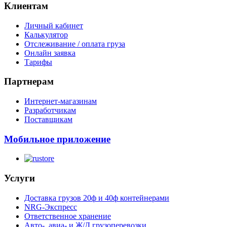
Клиентам
Личный кабинет
Калькулятор
Отслеживание / оплата груза
Онлайн заявка
Тарифы
Партнерам
Интернет-магазинам
Разработчикам
Поставщикам
Мобильное приложение
Услуги
Доставка грузов 20ф и 40ф контейнерами
NRG-Экспресс
Ответственное хранение
Авто-, авиа- и Ж/Д грузоперевозки