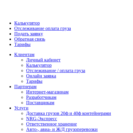
Калькулятор
Отслеживание оплата груза
Подать заявку
Обратная связь
Тарифы
Клиентам
Личный кабинет
Калькулятор
Отслеживание / оплата груза
Онлайн заявка
Тарифы
Партнерам
Интернет-магазинам
Разработчикам
Поставщикам
Услуги
Доставка грузов 20ф и 40ф контейнерами
NRG-Экспресс
Ответственное хранение
Авто-, авиа- и Ж/Д грузоперевозки