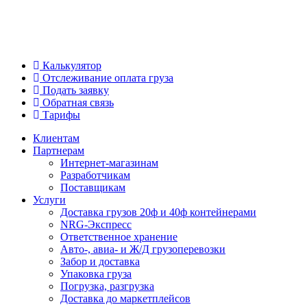
Калькулятор
Отслеживание оплата груза
Подать заявку
Обратная связь
Тарифы
Клиентам
Партнерам
Интернет-магазинам
Разработчикам
Поставщикам
Услуги
Доставка грузов 20ф и 40ф контейнерами
NRG-Экспресс
Ответственное хранение
Авто-, авиа- и Ж/Д грузоперевозки
Забор и доставка
Упаковка груза
Погрузка, разгрузка
Доставка до маркетплейсов