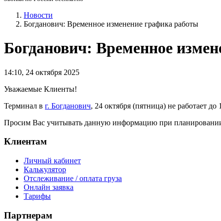
Новости
Богданович: Временное изменение графика работы
Богданович: Временное измен
14:10
,
24 октября 2025
Уважаемые Клиенты!
Терминал в
г. Богданович
, 24 октября (пятница) не работает д
Просим Вас учитывать данную информацию при планировании
Клиентам
Личный кабинет
Калькулятор
Отслеживание / оплата груза
Онлайн заявка
Тарифы
Партнерам