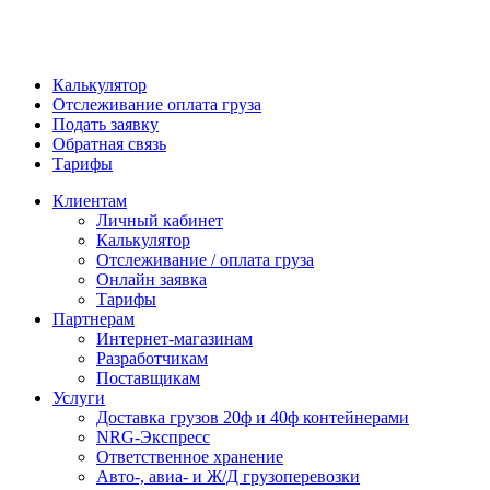
Калькулятор
Отслеживание оплата груза
Подать заявку
Обратная связь
Тарифы
Клиентам
Личный кабинет
Калькулятор
Отслеживание / оплата груза
Онлайн заявка
Тарифы
Партнерам
Интернет-магазинам
Разработчикам
Поставщикам
Услуги
Доставка грузов 20ф и 40ф контейнерами
NRG-Экспресс
Ответственное хранение
Авто-, авиа- и Ж/Д грузоперевозки