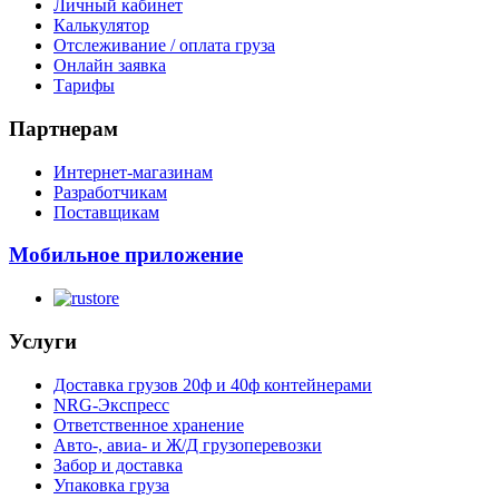
Личный кабинет
Калькулятор
Отслеживание / оплата груза
Онлайн заявка
Тарифы
Партнерам
Интернет-магазинам
Разработчикам
Поставщикам
Мобильное приложение
Услуги
Доставка грузов 20ф и 40ф контейнерами
NRG-Экспресс
Ответственное хранение
Авто-, авиа- и Ж/Д грузоперевозки
Забор и доставка
Упаковка груза