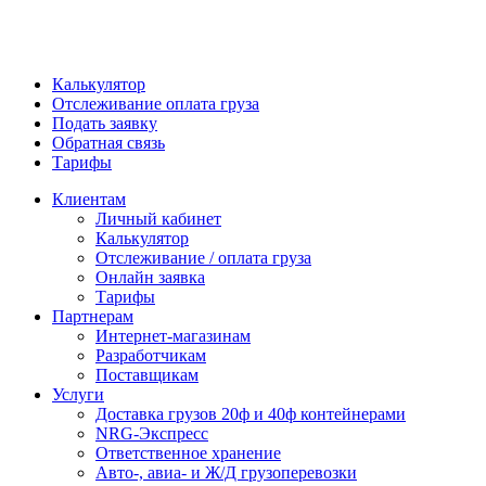
Калькулятор
Отслеживание оплата груза
Подать заявку
Обратная связь
Тарифы
Клиентам
Личный кабинет
Калькулятор
Отслеживание / оплата груза
Онлайн заявка
Тарифы
Партнерам
Интернет-магазинам
Разработчикам
Поставщикам
Услуги
Доставка грузов 20ф и 40ф контейнерами
NRG-Экспресс
Ответственное хранение
Авто-, авиа- и Ж/Д грузоперевозки