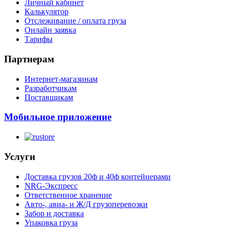
Личный кабинет
Калькулятор
Отслеживание / оплата груза
Онлайн заявка
Тарифы
Партнерам
Интернет-магазинам
Разработчикам
Поставщикам
Мобильное приложение
Услуги
Доставка грузов 20ф и 40ф контейнерами
NRG-Экспресс
Ответственное хранение
Авто-, авиа- и Ж/Д грузоперевозки
Забор и доставка
Упаковка груза