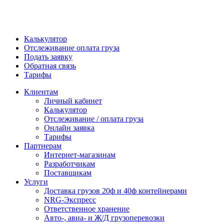
Калькулятор
Отслеживание оплата груза
Подать заявку
Обратная связь
Тарифы
Клиентам
Личный кабинет
Калькулятор
Отслеживание / оплата груза
Онлайн заявка
Тарифы
Партнерам
Интернет-магазинам
Разработчикам
Поставщикам
Услуги
Доставка грузов 20ф и 40ф контейнерами
NRG-Экспресс
Ответственное хранение
Авто-, авиа- и Ж/Д грузоперевозки