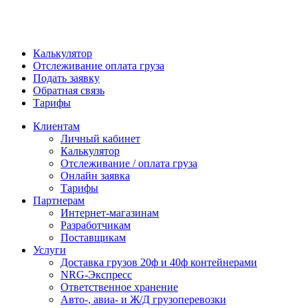
Калькулятор
Отслеживание оплата груза
Подать заявку
Обратная связь
Тарифы
Клиентам
Личный кабинет
Калькулятор
Отслеживание / оплата груза
Онлайн заявка
Тарифы
Партнерам
Интернет-магазинам
Разработчикам
Поставщикам
Услуги
Доставка грузов 20ф и 40ф контейнерами
NRG-Экспресс
Ответственное хранение
Авто-, авиа- и Ж/Д грузоперевозки