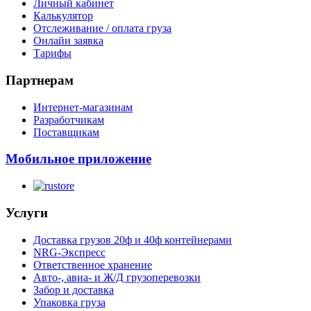
Личный кабинет
Калькулятор
Отслеживание / оплата груза
Онлайн заявка
Тарифы
Партнерам
Интернет-магазинам
Разработчикам
Поставщикам
Мобильное приложение
Услуги
Доставка грузов 20ф и 40ф контейнерами
NRG-Экспресс
Ответственное хранение
Авто-, авиа- и Ж/Д грузоперевозки
Забор и доставка
Упаковка груза