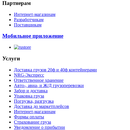
Партнерам
Интернет-магазинам
Разработчикам
Поставщикам
Мобильное приложение
Услуги
Доставка грузов 20ф и 40ф контейнерами
NRG-Экспресс
Ответственное хранение
Авто-, авиа- и Ж/Д грузоперевозки
Забор и доставка
Упаковка груза
Погрузка, разгрузка
Доставка до маркетплейсов
Интернет-магазинам
Формы оплаты
Страхование груза
Уведомление о прибытии