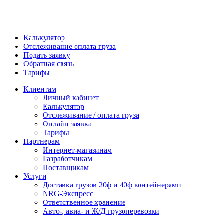
Калькулятор
Отслеживание оплата груза
Подать заявку
Обратная связь
Тарифы
Клиентам
Личный кабинет
Калькулятор
Отслеживание / оплата груза
Онлайн заявка
Тарифы
Партнерам
Интернет-магазинам
Разработчикам
Поставщикам
Услуги
Доставка грузов 20ф и 40ф контейнерами
NRG-Экспресс
Ответственное хранение
Авто-, авиа- и Ж/Д грузоперевозки