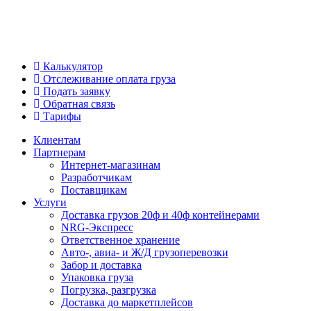
Калькулятор
Отслеживание оплата груза
Подать заявку
Обратная связь
Тарифы
Клиентам
Партнерам
Интернет-магазинам
Разработчикам
Поставщикам
Услуги
Доставка грузов 20ф и 40ф контейнерами
NRG-Экспресс
Ответственное хранение
Авто-, авиа- и Ж/Д грузоперевозки
Забор и доставка
Упаковка груза
Погрузка, разгрузка
Доставка до маркетплейсов