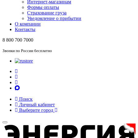
Интернет-магазинам
Формы оплаты
Страхование груза
Уведомление о прибытии
О компании
Контакты
8 800 700 7000
Звонки по России бесплатно
Поиск
Личный кабинет
Выберите город
Toggle
navigation