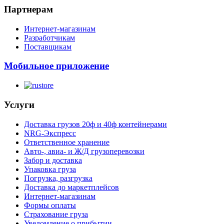
Партнерам
Интернет-магазинам
Разработчикам
Поставщикам
Мобильное приложение
Услуги
Доставка грузов 20ф и 40ф контейнерами
NRG-Экспресс
Ответственное хранение
Авто-, авиа- и Ж/Д грузоперевозки
Забор и доставка
Упаковка груза
Погрузка, разгрузка
Доставка до маркетплейсов
Интернет-магазинам
Формы оплаты
Страхование груза
Уведомление о прибытии