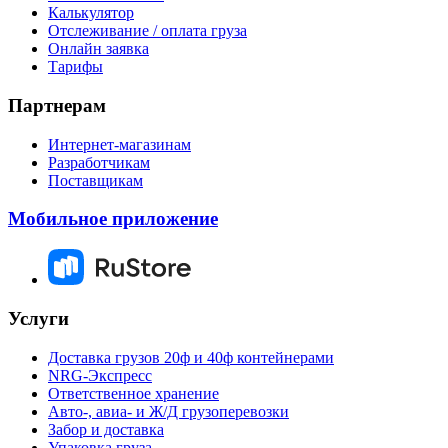
Калькулятор
Отслеживание / оплата груза
Онлайн заявка
Тарифы
Партнерам
Интернет-магазинам
Разработчикам
Поставщикам
Мобильное приложение
Услуги
Доставка грузов 20ф и 40ф контейнерами
NRG-Экспресс
Ответственное хранение
Авто-, авиа- и Ж/Д грузоперевозки
Забор и доставка
Упаковка груза