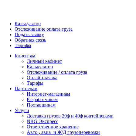
Калькулятор
Отслеживание оплата груза
Подать заявку
Обратная связь
Тарифы
Клиентам
Личный кабинет
Калькулятор
Отслеживание / оплата груза
Онлайн заявка
Тарифы
Партнерам
Интернет-магазинам
Разработчикам
Поставщикам
Услуги
Доставка грузов 20ф и 40ф контейнерами
NRG-Экспресс
Ответственное хранение
Авто-, авиа- и Ж/Д грузоперевозки