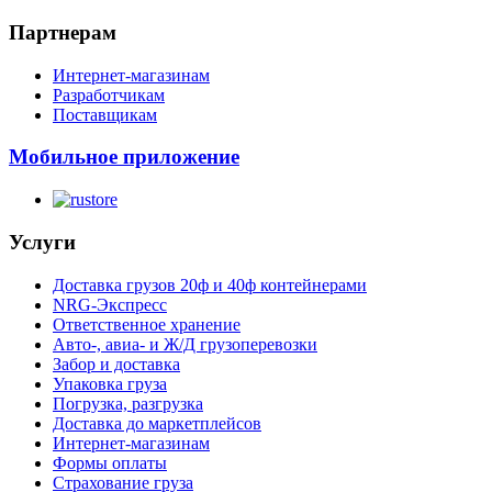
Партнерам
Интернет-магазинам
Разработчикам
Поставщикам
Мобильное приложение
Услуги
Доставка грузов 20ф и 40ф контейнерами
NRG-Экспресс
Ответственное хранение
Авто-, авиа- и Ж/Д грузоперевозки
Забор и доставка
Упаковка груза
Погрузка, разгрузка
Доставка до маркетплейсов
Интернет-магазинам
Формы оплаты
Страхование груза