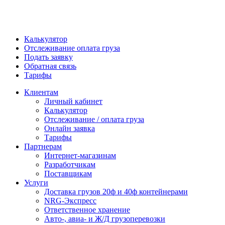
Калькулятор
Отслеживание оплата груза
Подать заявку
Обратная связь
Тарифы
Клиентам
Личный кабинет
Калькулятор
Отслеживание / оплата груза
Онлайн заявка
Тарифы
Партнерам
Интернет-магазинам
Разработчикам
Поставщикам
Услуги
Доставка грузов 20ф и 40ф контейнерами
NRG-Экспресс
Ответственное хранение
Авто-, авиа- и Ж/Д грузоперевозки