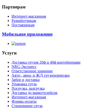
Партнерам
Интернет-магазинам
Разработчикам
Поставщикам
Мобильное приложение
Услуги
Доставка грузов 20ф и 40ф контейнерами
NRG-Экспресс
Ответственное хранение
Авто-, авиа- и Ж/Д грузоперевозки
Забор и доставка
Упаковка груза
Погрузка, разгрузка
Доставка до маркетплейсов
Интернет-магазинам
Формы оплаты
Страхование груза