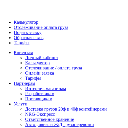
Калькулятор
Отслеживание оплата груза
Подать заявку
Обратная связь
Тарифы
Клиентам
Личный кабинет
Калькулятор
Отслеживание / оплата груза
Онлайн заявка
Тарифы
Партнерам
Интернет-магазинам
Разработчикам
Поставщикам
Услуги
Доставка грузов 20ф и 40ф контейнерами
NRG-Экспресс
Ответственное хранение
Авто-, авиа- и Ж/Д грузоперевозки