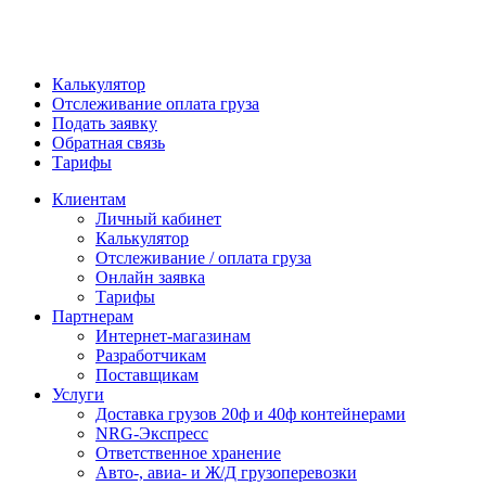
Калькулятор
Отслеживание оплата груза
Подать заявку
Обратная связь
Тарифы
Клиентам
Личный кабинет
Калькулятор
Отслеживание / оплата груза
Онлайн заявка
Тарифы
Партнерам
Интернет-магазинам
Разработчикам
Поставщикам
Услуги
Доставка грузов 20ф и 40ф контейнерами
NRG-Экспресс
Ответственное хранение
Авто-, авиа- и Ж/Д грузоперевозки